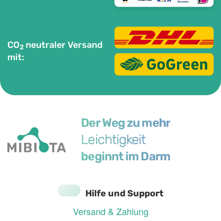
CO
neutraler Versand
2
mit:
Der Weg zu mehr
Leichtigkeit
beginnt im Darm
Hilfe und Support
Versand & Zahlung