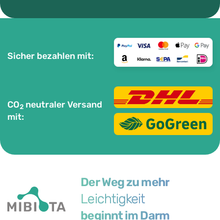
Sicher bezahlen mit:
CO
neutraler Versand
2
mit:
Der Weg zu mehr
Leichtigkeit
beginnt im Darm