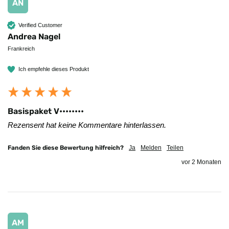
AN
Verified Customer
Andrea Nagel
Frankreich
Ich empfehle dieses Produkt
Basispaket V••••••••
Rezensent hat keine Kommentare hinterlassen.
Fanden Sie diese Bewertung hilfreich?
Ja
Melden
Teilen
vor 2 Monaten
AM