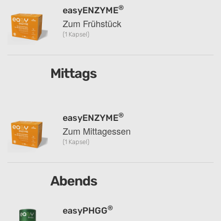
®
easyENZYME
Zum Frühstück
(1 Kapsel)
Mittags
®
easyENZYME
Zum Mittagessen
(1 Kapsel)
Abends
®
easyPHGG