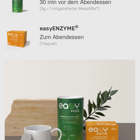
30 min vor dem Abendessen
(5g = 1 mitgelieferter Messlöffel*)
®
easyENZYME
Zum Abendessen
(1 Kapsel)