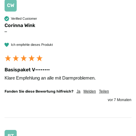
CW
Verified Customer
Corinna Wink
""
Ich empfehle dieses Produkt
Basispaket V••••••••
Klare Empfehlung an alle mit Darmproblemen.
Fanden Sie diese Bewertung hilfreich?
Ja
Melden
Teilen
vor 7 Monaten
BT