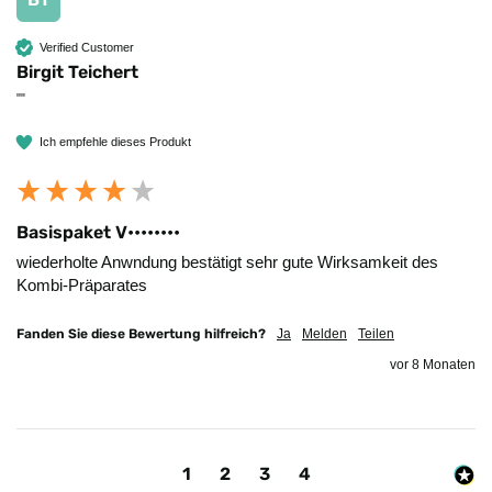
Verified Customer
Birgit Teichert
""
Ich empfehle dieses Produkt
Basispaket V••••••••
wiederholte Anwndung bestätigt sehr gute Wirksamkeit des 
Kombi-Präparates
Fanden Sie diese Bewertung hilfreich?
Ja
Melden
Teilen
vor 8 Monaten
1
2
3
4