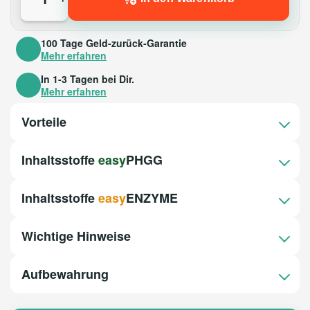
Basispaket Verdauung Menge
100 Tage Geld-zurück-Garantie
Mehr erfahren
In 1-3 Tagen bei Dir.
Mehr erfahren
Vorteile
Inhaltsstoffe
easy
PHGG
Inhaltsstoffe
easy
ENZYME
Wichtige Hinweise
Aufbewahrung