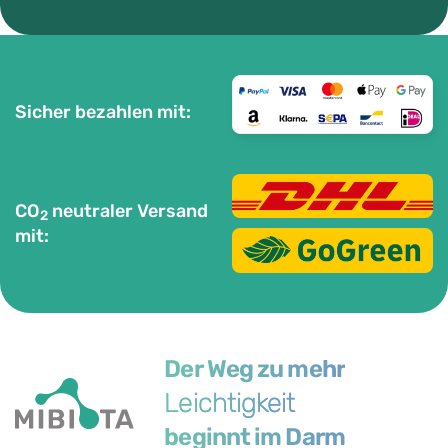
Sicher bezahlen mit:
CO
neutraler Versand
2
mit:
Der Weg zu mehr
Leichtigkeit
beginnt im Darm