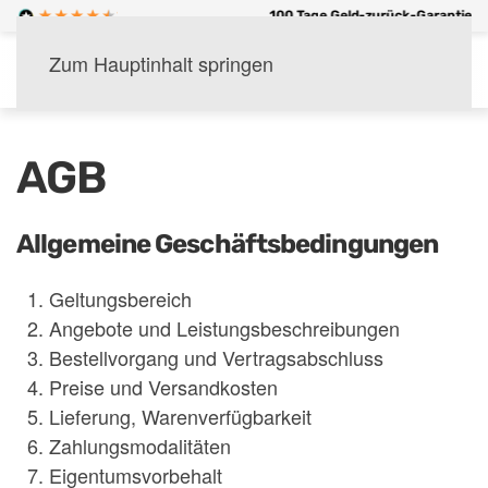
er Versand ab 60 €
100 Tage Geld-zurück-Garantie
Zum Hauptinhalt springen
Menü
AGB
Allgemeine Geschäftsbedingungen
Geltungsbereich
Angebote und Leistungsbeschreibungen
Bestellvorgang und Vertragsabschluss
Preise und Versandkosten
Lieferung, Warenverfügbarkeit
Zahlungsmodalitäten
Eigentumsvorbehalt