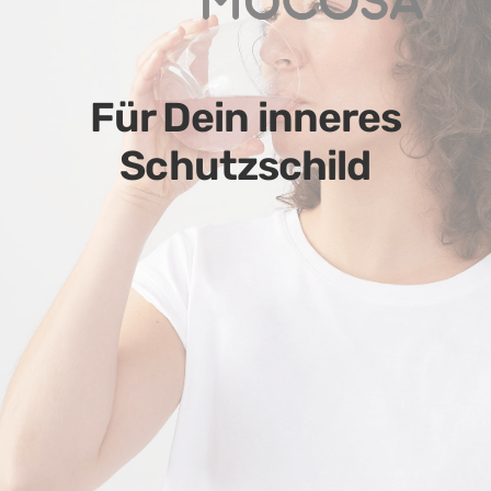
Für Dein inneres
Schutzschild