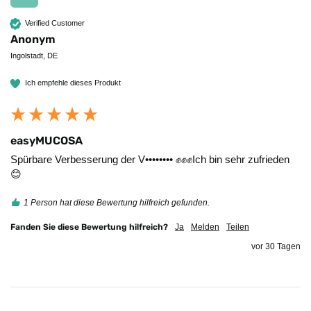
Verified Customer
Anonym
Ingolstadt, DE
Ich empfehle dieses Produkt
easyMUCOSA
Spürbare Verbesserung der V•••••••• ✊️✊️✊️Ich bin sehr zufrieden 
😊
1 Person hat diese Bewertung hilfreich gefunden.
Fanden Sie diese Bewertung hilfreich?
Ja
Melden
Teilen
vor 30 Tagen