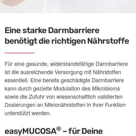
Eine starke Darmbarriere
benötigt die richtigen Nährstoffe
Für eine gesunde, widerstandsfähige Darmbarriere
ist die ausreichende Versorgung mit Nährstoffen
essentiell. Eine bereits geschädigte Darmbarriere
kann durch gezielte Modulation des Mikrobioms
sowie die Zufuhr von wissenschaftlich validierten
Dosierungen an Mikronährstoffen in ihrer Funktion
unterstützt werden.
®
easyMUCOSA
– für Deine