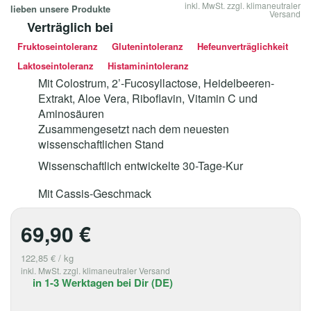
inkl. MwSt. zzgl. klimaneutraler
lieben unsere Produkte
Versand
Verträglich bei
Fruktoseintoleranz
Glutenintoleranz
Hefeunverträglichkeit
Laktoseintoleranz
Histaminintoleranz
Mit Colostrum, 2’-Fucosyllactose, Heidelbeeren-
Extrakt, Aloe Vera, Riboflavin, Vitamin C und
Aminosäuren
Zusammengesetzt nach dem neuesten
wissenschaftlichen Stand
Wissenschaftlich entwickelte 30-Tage-Kur
Mit Cassis-Geschmack
69,90
€
122,85
€
/
kg
inkl. MwSt. zzgl. klimaneutraler Versand
in 1-3 Werktagen bei Dir (DE)