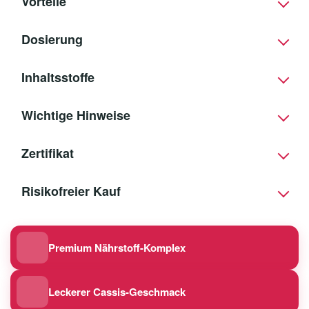
Vorteile
Dosierung
Inhaltsstoffe
Wichtige Hinweise
Zertifikat
Risikofreier Kauf
Premium Nährstoff-Komplex
Leckerer Cassis-Geschmack