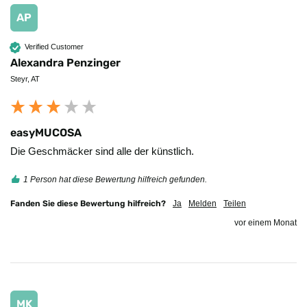
AP
Verified Customer
Alexandra Penzinger
Steyr, AT
easyMUCOSA
Die Geschmäcker sind alle der künstlich. 
1 Person hat diese Bewertung hilfreich gefunden.
Fanden Sie diese Bewertung hilfreich?
Ja
Melden
Teilen
vor einem Monat
MK