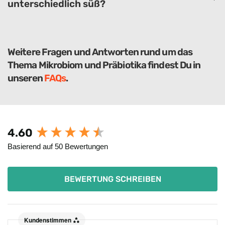
unterschiedlich süß?
Weitere Fragen und Antworten rund um das
Thema Mikrobiom und Präbiotika findest Du in
unseren
FAQs
.
New content loaded
4.60
Basierend auf 50 Bewertungen
BEWERTUNG SCHREIBEN
Kundenstimmen