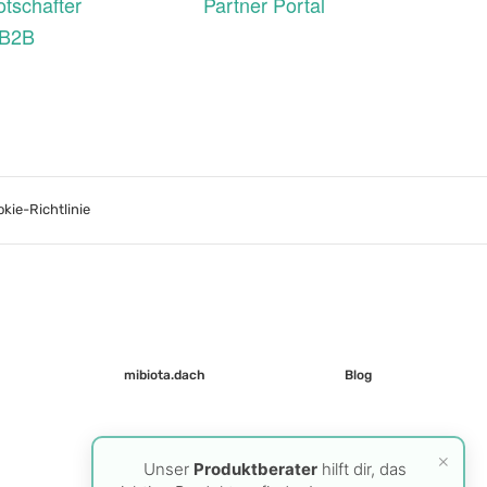
tschafter
Partner Portal
 B2B
kie-Richtlinie
mibiota.dach
Blog
×
Unser
Produktberater
hilft dir, das