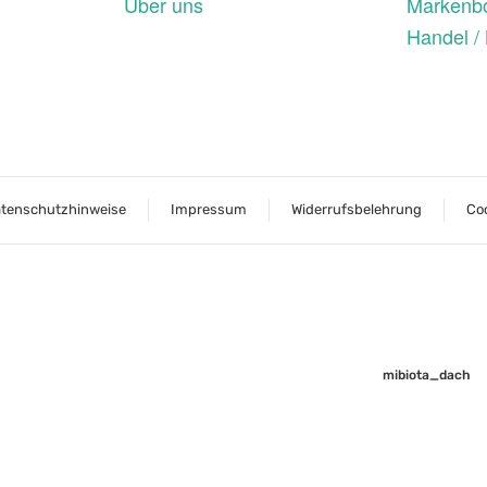
Über uns
Markenbo
Handel /
tenschutzhinweise
Impressum
Widerrufsbelehrung
Coo
mibiota_dach