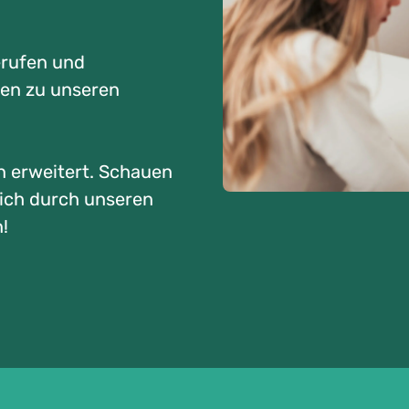
erufen und
nen zu unseren
n erweitert. Schauen
sich durch unseren
!