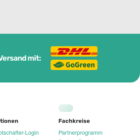
Versand mit:
tionen
Fachkreise
tschafter-Login
Partnerprogramm