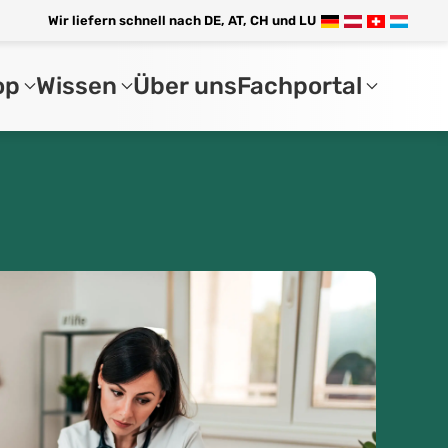
Wir liefern schnell nach DE, AT, CH und LU
op
Wissen
Über uns
Fachportal