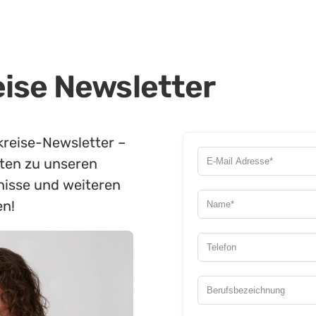
ise Newsletter
kreise-Newsletter –
iten zu unseren
isse und weiteren
en!