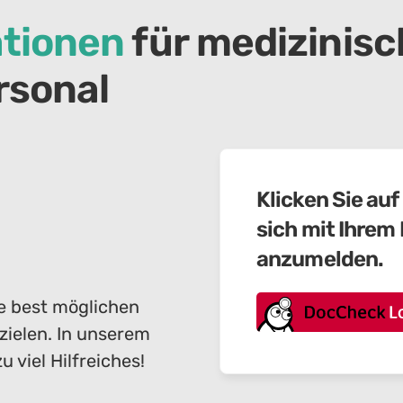
tionen
für medizinis
rsonal
Klicken Sie auf
sich mit Ihre
anzumelden.
ie best möglichen
ielen. In unserem
 viel Hilfreiches!