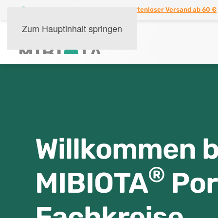
Kostenloser Versand ab 60 €
Zum Hauptinhalt springen
Willkommen 
®
MIBIOTA
Por
Fachkreise