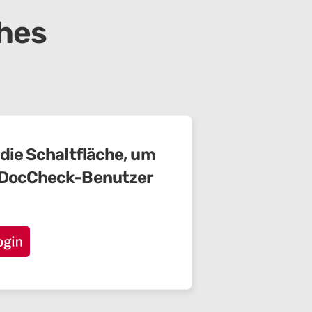
ches
 die Schaltfläche, um
m DocCheck-Benutzer