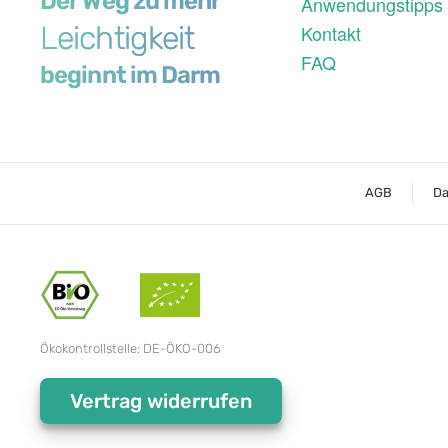
Der Weg zu mehr
Anwendungstipps
Leichtigkeit
Kontakt
FAQ
beginnt im Darm
AGB
Da
Ökokontrollstelle: DE-ÖKO-006
Vertrag widerrufen